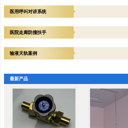
医用呼叫对讲系统
医院走廊防撞扶手
输液天轨案例
最新产品