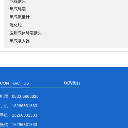
气源接头
氧气终端
氧气流量计
湿化瓶
医用气体终端接头
氧气吸入器
CONTRACT US
联系我们
电话：
0633-6868826
手机：
18266331333
手机：
18266331333
微信：
18266331333