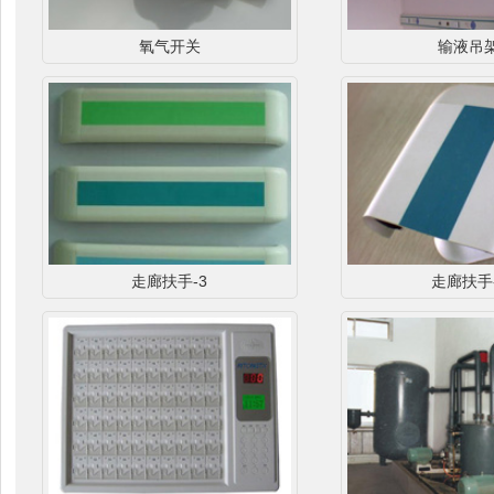
氧气开关
输液吊
走廊扶手-3
走廊扶手-