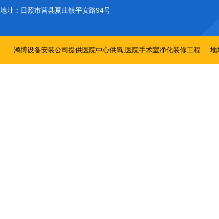
地址：
日照市莒县夏庄镇平安路94号
鸿博设备安装公司提供医院中心供氧,医院手术室净化装修工程
地