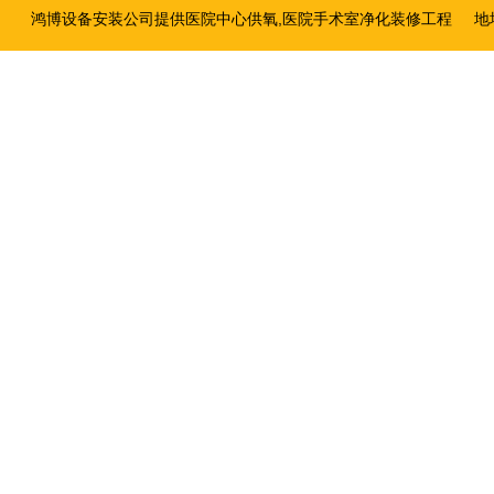
鸿博设备安装公司提供医院中心供氧,医院手术室净化装修工程
地