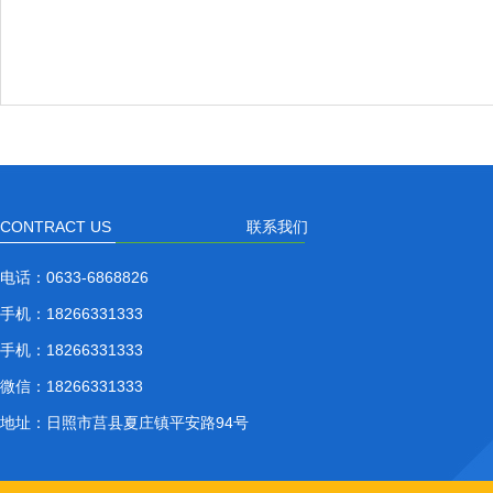
CONTRACT US
联系我们
电话：
0633-6868826
手机：
18266331333
手机：
18266331333
微信：
18266331333
地址：
日照市莒县夏庄镇平安路94号