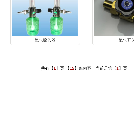
氧气吸入器
氧气开
共有【
1
】页 【
12
】条内容 当前是第【
1
】页