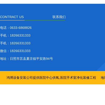
CONTRACT US
联系我们
电话：
0633-6868826
手机：
18266331333
手机：
18266331333
微信：
18266331333
地址：
日照市莒县夏庄镇平安路94号
鸿博设备安装公司提供医院中心供氧,医院手术室净化装修工程
地