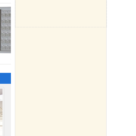
能传呼对讲系统
医用负压吸引系统