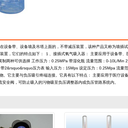
在设备带、设备墙及吊塔上面的，不带减压装置，该种产品又称为墙插试
装置，它们的特点如下： １、接插式氧气吸入器： 主要应用于设备带、
可供选择 工作压力：0.25MPa 带湿化瓶 流量范围：0-10L/Min 
squo&rsquo压力表 输入压力：15Mps 设定压力：0.25Mpa 流量
血等污物。它主要与负压吸引终端连接。它具有以下特点： 主要应用于医疗设
溢流安全阀，可防止吸入的污物吸至负压调整器内或负压管路系统内。