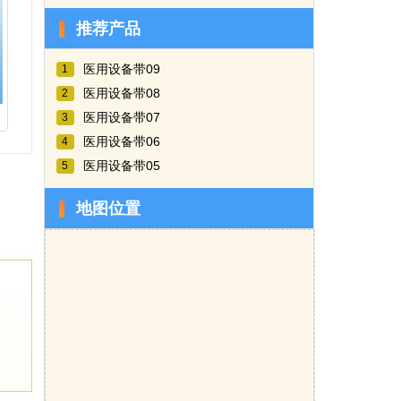
推荐产品
医用设备带09
1
医用设备带08
2
医用设备带07
3
医用设备带06
4
医用设备带05
5
地图位置