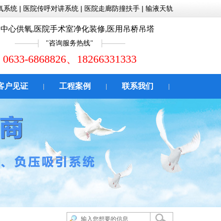
氧系统
|
医院传呼对讲系统
|
医院走廊防撞扶手
|
输液天轨
中心供氧,医院手术室净化装修,医用吊桥吊塔
咨询服务热线
0633-6868826、18266331333
客户见证
工程案例
联系我们
|
|
|