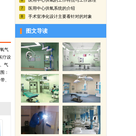
医用中心供氧的工作特点与工作原理
6
医用中心供氧系统的介绍
7
手术室净化设计主要看针对的对象
8
图文导读
氧气
医疗设
2、气
范围：
备带、