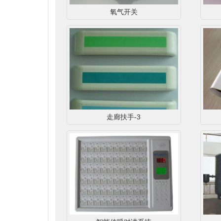
氧气开关
走廊扶手-3