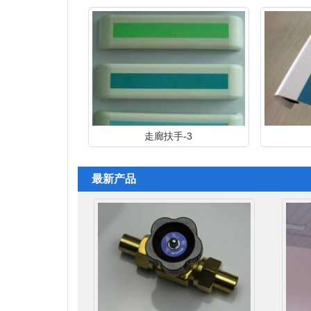
走廊扶手-3
走廊扶
最新产品