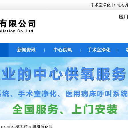
手术室净化
|
中心供
医用
新闻资讯
中心供氧
手术室净化
|
|
|
|
>
中心供氧系统
>
吸引湿化瓶