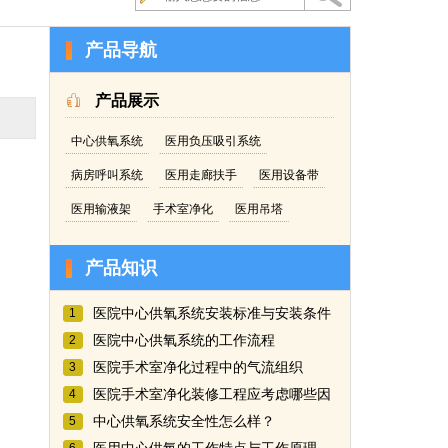
产品导航
产品展示
中心供氧系统
医用负压吸引系统
病房呼叫系统
医用走廊扶手
医用设备带
医用输液架
手术室净化
医用吊塔
产品知识
医院中心供氧系统安装标准与安装条件
1
医院中心供氧系统的工作流程
2
医院手术室净化过程中的气流组织
3
医院手术室净化装修工程应考虑哪些因
4
中心供氧系统安全性怎么样？
5