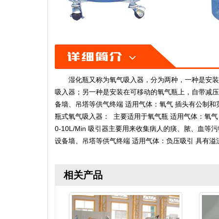
湿化瓶又称为氧气吸入器，分为两种，一种是安装
吸入器；另一种是安装在可移动的氧气瓶上，自带减压
备墙、吊塔等供气终端 适用气体：氧气 插头有公制和英制两种
瓶式氧气吸入器： 主要适用于氧气瓶 适用气体：氧气 带2&r
0-10L/Min 吸引器主要用来收集病人的痰、脓、
设备墙、吊塔等供气终端 适用气体：负压吸引 具有
相关产品