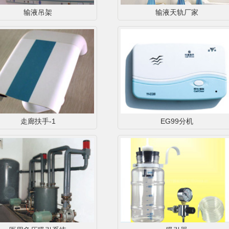
输液吊架
输液天轨厂家
走廊扶手-1
EG99分机