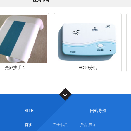
医用吊桥
扶手-1
EG99分机
SITE
网站导航
首页
关于我们
产品展示