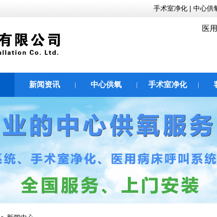
手术室净化
|
中心供
医用
新闻资讯
中心供氧
手术室净化
|
|
|
|