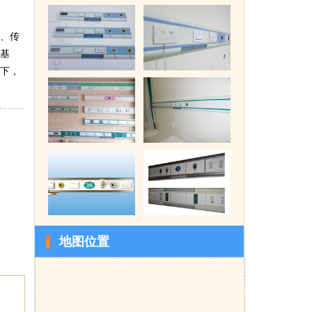
、传
基
下，
地图位置