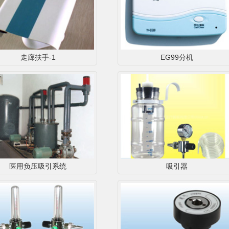
走廊扶手-1
EG99分机
医用负压吸引系统
吸引器