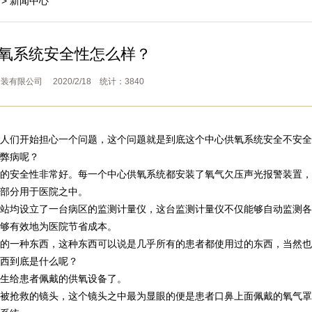
>
新闻中心
氧系统安全性怎么样？
有限公司 2020/2/18 统计：3840
人们开始担心一个问题，这个问题就是到底这个中心供氧系统安全不安全
弊病呢？
的安全性非常好。每一个中心供氧系统都安装了氧气欠压声光报警装置，
部分用于医院之中。
站均设立了一台病区的监测计量仪，这台监测计量仪不仅能够自动监测各
够有效地为医院节省成本。
的一种东西，这种东西可以说是几乎所有的患者都使用过的东西，当然也
西到底是什么呢？
生给患者佩戴的供氧设备了。
被抢救的镜头，这个镜头之中最为显眼的便是患者口鼻上面佩戴的氧气罩