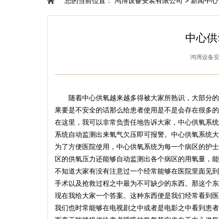
您的当前位置：
鸿博设备安装有限公司
>
新闻中心
中心供
鸿博设备安装
随着中心供氧越来越多得被大家所熟识，大部分的
果要是不安全的话那么给患者使用是不是会存在很多的
在这里，我可以非常负责任地告诉大家，中心供氧系统
系统自动监测出来氧气欠压即可报警。中心供氧系统大
为了方便医院使用，中心供氧系统为每一个病区的护士
区的供氧压力还能够自动监测出各个病区的用氧量，能
不知道大家有没有注意过一个经常能够在医院里面见到
手术以及抢救过程之中最为不可缺少的东西。那这个东
现在我给大家一个答案。这种东西便是我们经常看到医
我们也时常能够在电视剧之中或者是电影之中看到患者