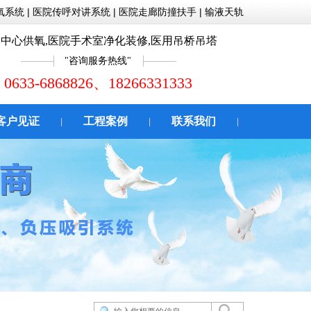
氧系统
|
医院传呼对讲系统
|
医院走廊防撞扶手
|
输液天轨
中心供氧,医院手术室净化装修,医用吊桥吊塔
咨询服务热线
0633-6868826、18266331333
客户见证
工程案例
联系我们
|
|
|