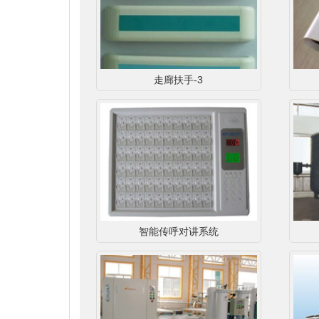
走廊扶手-3
智能传呼对讲系统