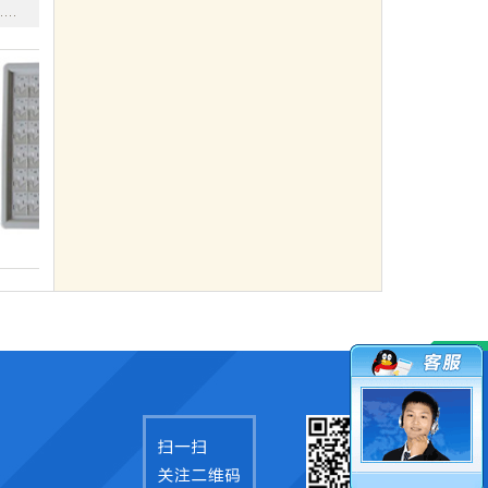
智能传呼对讲系统
医用负压吸引系统