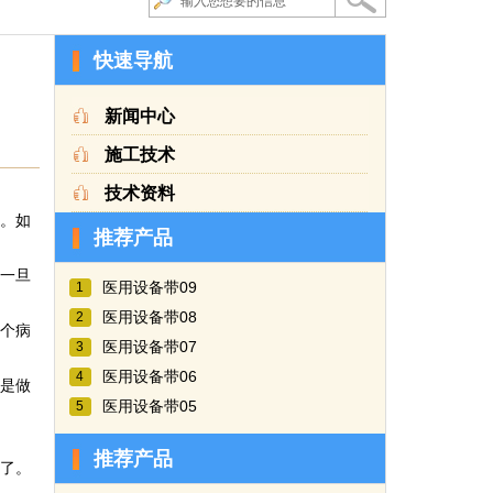
快速导航
新闻中心
施工技术
技术资料
。如
推荐产品
一旦
医用设备带09
1
医用设备带08
2
个病
医用设备带07
3
医用设备带06
4
是做
医用设备带05
5
推荐产品
了。