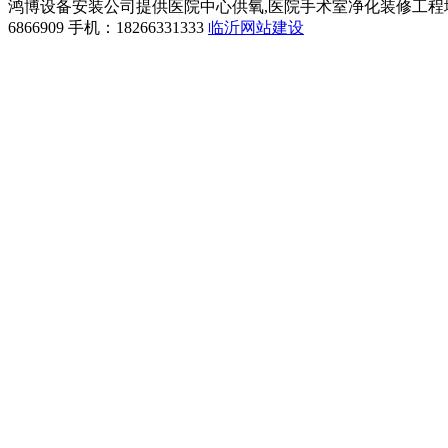
鸿博设备安装公司提供医院中心供氧,医院手术室净化装修工程
6866909 手机：18266331333
临沂网站建设