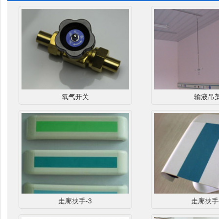
氧气开关
输液吊
走廊扶手-3
走廊扶手-